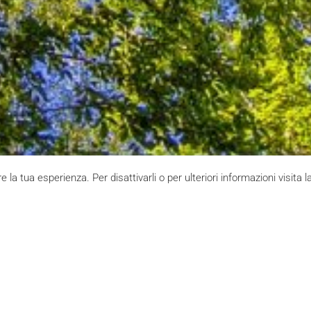
e la tua esperienza. Per disattivarli o per ulteriori informazioni visita 