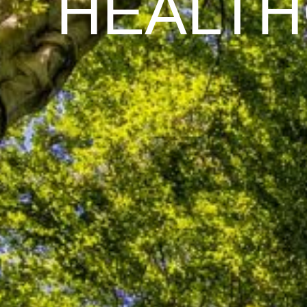
HEALTH