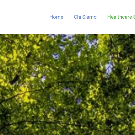
Home
Chi Siamo
Healthcare 