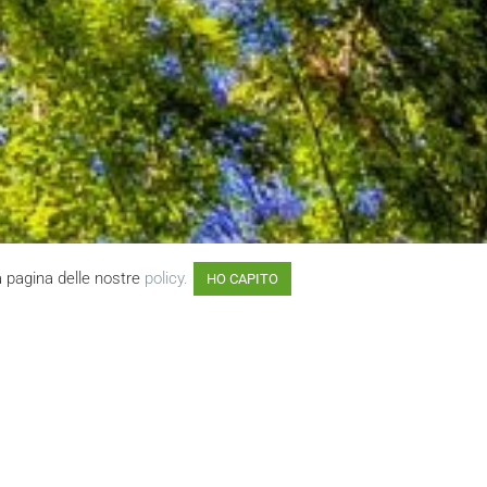
la pagina delle nostre
policy.
HO CAPITO